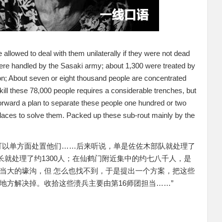
 allowed to deal with them unilaterally if they were not dead
 were handled by the Sasaki army; about 1,300 were treated by
son; About seven or eight thousand people are concentrated
kill these 78,000 people requires a considerable trenches, but
rward a plan to separate these people one hundred or two
laces to solve them. Packed up these sub-rout mainly by the
可以单方面处置他们……后来听说，单是佐佐木部队就处理了
队长就处理了约1300人；在仙鹤门附近集中的约七八千人，是
当大的壕沟，但 怎么也找不到，于是提出一个方案，把这些
地方解决掉。收拾这些溃兵主要由第16师团担当……”