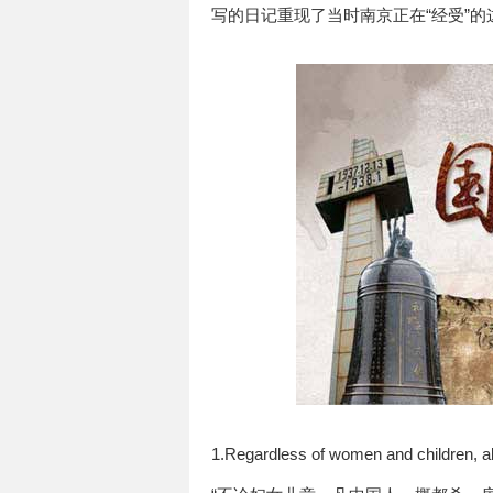
写的日记重现了当时南京正在“经受”的
1.Regardless of women and children, all