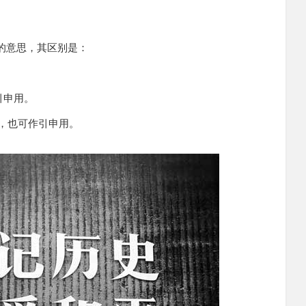
”的意思，其区别是：
作引申用。
战俘，也可作引申用。