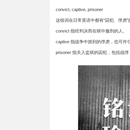
convict, captive, prisoner
这组词在日常英语中都有“囚犯、俘虏
convict 指经判决而在狱中服刑的人。
captive 指战争中抓到的俘虏，也可
prisoner 指关入监狱的囚犯，包括