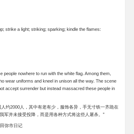
 strike a light; striking; sparking; kindle the flames:
e people nowhere to run with the white flag. Among them,
ho wear uniforms and kneel in unison all the way. The scene
not accept surrender but instead massacred these people in
人约2000人，其中有老有少，服饰各异，手无寸铁一齐跪在
我军并未接受投降，而是用各种方式将这些人屠杀。”
和田弥市日记