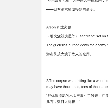
“不论妇女儿童，凡中国人一概都杀，
——日军第六师团接到的命令。
Arsonist 放火犯
（引火烧毁房屋等） set fire to; set on fir
The guerrillas burned down the enemy'
游击队放火烧了敌人的仓库。
2.The corpse was drifting like a wood;
may have thousands, tens of thousands,
“尸体像漂流的木头被浪冲了过来；在
几万，数目大得很。”