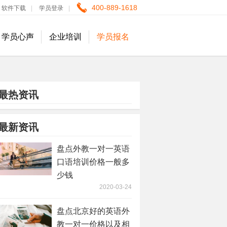
400-889-1618
软件下载
|
学员登录
|
学员心声
企业培训
学员报名
最热资讯
最新资讯
盘点外教一对一英语
口语培训价格一般多
少钱
2020-03-24
盘点北京好的英语外
教一对一价格以及相