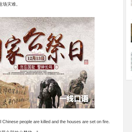
这场灾难。
 Chinese people are killed and the houses are set on fire.