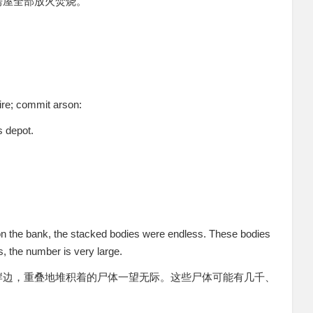
房屋全部放火焚烧。”
e; commit arson:
s depot.
 on the bank, the stacked bodies were endless. These bodies
 the number is very large.
岸边，重叠地堆积着的尸体一望无际。这些尸体可能有几千、