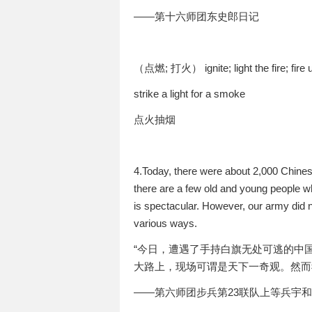
——第十六师团东史郎日记
（点燃; 打火） ignite; light the fire; fire up;
strike a light for a smoke
点火抽烟
4.Today, there were about 2,000 Chines
there are a few old and young people w
is spectacular. However, our army did 
various ways.
“今日，遭遇了手持白旗无处可逃的中国
大路上，现场可谓是天下一奇观。然而
——第六师团步兵第23联队上等兵宇