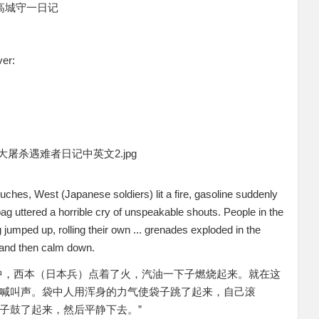
高城守一日记
er:
uches, West (Japanese soldiers) lit a fire, gasoline suddenly
bag uttered a horrible cry of unspeakable shouts. People in the
g jumped up, rolling their own ... grenades exploded in the
 and then calm down.
中，西本（日本兵）点着了火，汽油一下子燃烧起来。就在这
喊叫声。袋中人用浑身的力气使袋子跳了起来，自己滚
子鼓了起来，然后平静下去。”