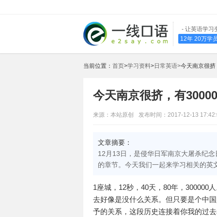
- 让英语学习
12年 20万
当前位置：
首页
>
学习资料
>
日常英语>
今天南京很挤，
今天南京很挤，有3000
来源：本站原创
发布时间：2017-12-13 17:42:
文章摘要：
12月13日，是侵华日军南京大屠杀纪
的章节。今天我们一起来学习相关的英
1座城，12秒，40天，80年，300
去好像是没什么关系。但只要是个中国
予的关系，这段历史连接着你我的过去