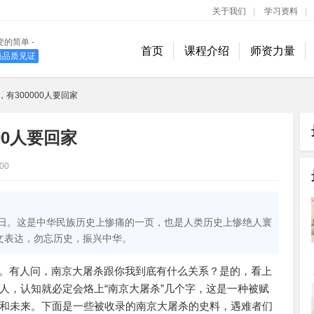
关于我们
|
学习资料
|
变的简单 -
首页
课程介绍
师资力量
学员品质见证
400-889-1618
有300000人要回家
00人要回家
00
念日。这是中华民族历史上惨痛的一页，也是人类历史上惨绝人寰
文表达，勿忘历史，振兴中华。
000人。有人问，南京大屠杀跟你我到底有什么关系？是的，看上
人，认知就必定会烙上“南京大屠杀”几个字，这是一种被赋
和未来。下面是一些被收录的南京大屠杀的史料，遇难者们