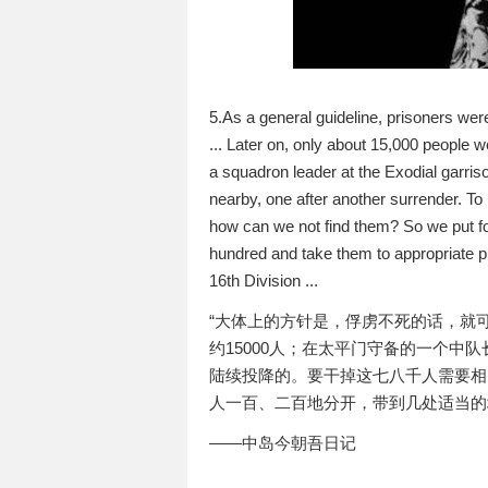
5.As a general guideline, prisoners were
... Later on, only about 15,000 people
a squadron leader at the Exodial garri
nearby, one after another surrender. To 
how can we not find them? So we put fo
hundred and take them to appropriate p
16th Division ...
“大体上的方针是，俘虏不死的话，就
约15000人；在太平门守备的一个中
陆续投降的。要干掉这七八千人需要相
人一百、二百地分开，带到几处适当的
——中岛今朝吾日记