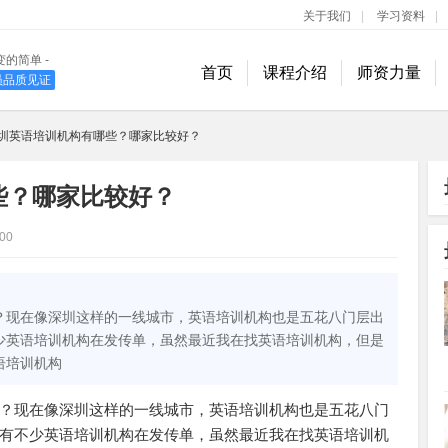
关于我们
|
学习资料
|
变的简单 -
首页
课程介绍
师资力量
学员品质见证
400-889-1618
圳英语培训机构有哪些？哪家比较好？
些？哪家比较好？
00
？现在像深圳这样的一线城市，英语培训机构也是五花八门层出
少英语培训机构在发传单，虽然最近我在找英语培训机构，但是
语培训机构
？现在像深圳这样的一线城市，英语培训机构也是五花八门
有不少英语培训机构在发传单，虽然最近我在找英语培训机