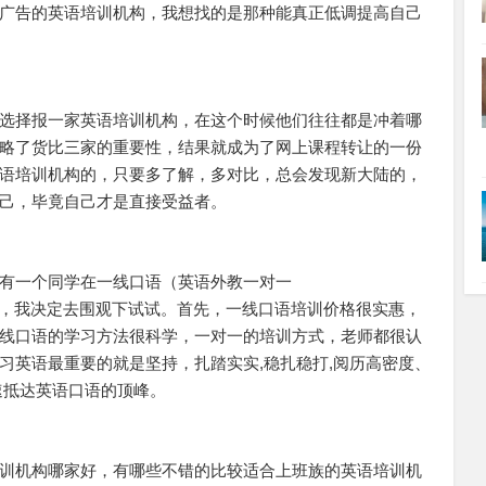
广告的英语培训机构，我想找的是那种能真正低调提高自己
选择报一家英语培训机构，在这个时候他们往往都是冲着哪
略了货比三家的重要性，结果就成为了网上课程转让的一份
语培训机构的，只要多了解，多对比，总会发现新大陆的，
己，毕竟自己才是直接受益者。
有一个同学在一线口语（英语外教一对一
achers/）学习，我决定去围观下试试。首先，一线口语培训价格很实惠，
线口语的学习方法很科学，一对一的培训方式，老师都很认
习英语最重要的就是坚持，扎踏实实,稳扎稳打,阅历高密度、
速抵达英语口语的顶峰。
训机构哪家好，有哪些不错的比较适合上班族的英语培训机