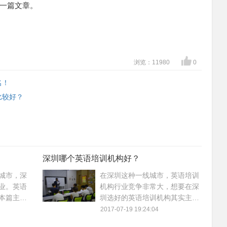
一篇文章。
浏览：11980
0
名！
比较好？
深圳哪个英语培训机构好？
城市，深
在深圳这种一线城市，英语培训
业。英语
机构行业竞争非常大，想要在深
本篇主要
圳选好的英语培训机构其实主要
排名以及
看你自己想提高什么？本篇主要
2017-07-19 19:24:04
构的全面
介绍了深圳英语培训机构相关资