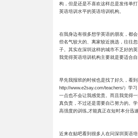
构，但是还是不喜欢这样总是发传单打
英语培训水平的英语培训机构。
在我身边有很多想学英语的朋友，都会
些名气较大的、离家较近挑选，往往忽
子。其实在深圳这样的城市不乏好的英
我觉得英语培训机构主要就是要适合自
早先我报班的时候也是找了好久，看到
http://www.e2say.com/te
一点也不会让我感觉贵。而且我觉得一
真负责，不过还是需要自己努力的。学
高强度的训练,才能真正在短时本分迅
近来在贴吧看到很多人在问深圳英语培