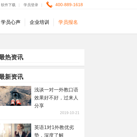
400-889-1618
软件下载
|
学员登录
|
学员心声
企业培训
学员报名
最热资讯
最新资讯
浅谈一对一外教口语
效果好不好，过来人
分享
2019-10-21
英语1对1外教优劣
势，深度了解