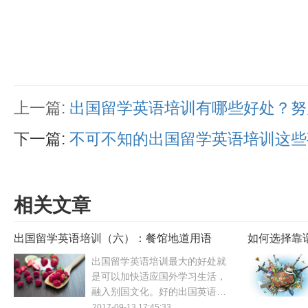
上一篇:
出国留学英语培训有哪些好处？努
下一篇:
不可不知的出国留学英语培训这些
相关文章
出国留学英语培训（六）：餐馆地道用语
如何选择靠
出国留学英语培训最大的好处就
是可以加快适应国外学习生活，
融入别国文化。好的出国英语培
训并不是以留学考试为目标，留
2017-09-13 17:45:33