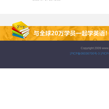
问题呢？本文将带你深入了解出
国留学英语培训。
Copyright 2009 www
沪ICP备06036700号-3
沪ICP