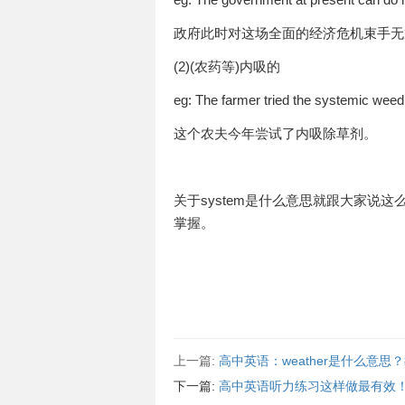
政府此时对这场全面的经济危机束手无
(2)(农药等)内吸的
eg: The farmer tried the systemic weed k
这个农夫今年尝试了内吸除草剂。
关于system是什么意思就跟大家说这
掌握。
上一篇:
高中英语：weather是什么意思
下一篇:
高中英语听力练习这样做最有效