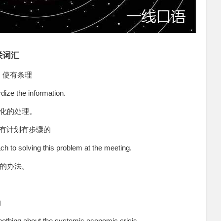
联词汇
体系，使有条理
ize the information.
准化的处理。
理的，有计划有步骤的
h to solving this problem at the meeting.
的办法。
的
othing about the systemic economic crisis.