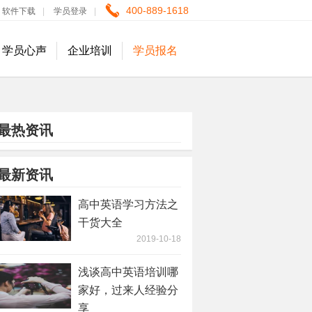
400-889-1618
软件下载
|
学员登录
|
学员心声
企业培训
学员报名
最热资讯
最新资讯
高中英语学习方法之
干货大全
2019-10-18
浅谈高中英语培训哪
家好，过来人经验分
享