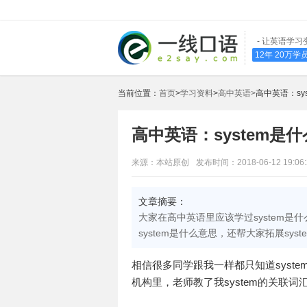
- 让英语学习
12年 20万
当前位置：
首页
>
学习资料
>
高中英语>
高中英语：sy
高中英语：system是什
来源：本站原创
发布时间：2018-06-12 19:06:
文章摘要：
大家在高中英语里应该学过system是
system是什么意思，还帮大家拓展sys
相信很多同学跟我一样都只知道syste
机构里，老师教了我system的关联