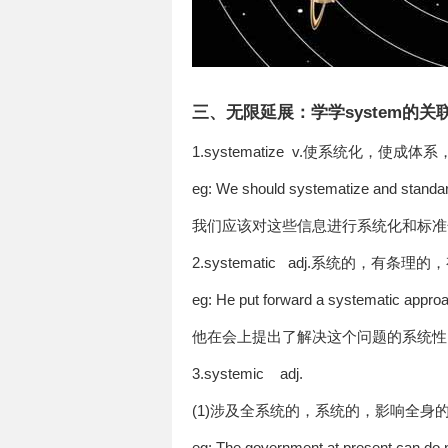
三、无限延展：学学system的关
1.systematize v.使系统化，使成
eg: We should systematize and standard
我们应该对这些信息进行系统化和标
2.systematic adj.系统的，有条
eg: He put forward a systematic approac
他在会上提出了解决这个问题的系统性
3.systemic adj.
(1)涉及全系统的，系统的，影响全身
eg: The government at present can do n