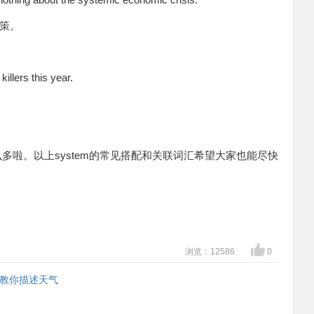
策。
illers this year.
么多啦。以上system的常见搭配和关联词汇希望大家也能尽快
浏览：12586
0
？教你描述天气
！