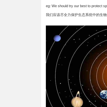
eg: We should try our best to protect s
我们应该尽全力保护生态系统中的生物