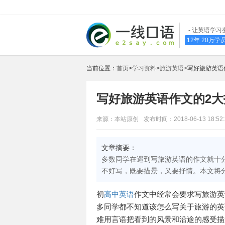
- 让英语学习
12年 20万
当前位置：
首页
>
学习资料
>
旅游英语>
写好旅游英语
写好旅游英语作文的2大
来源：本站原创
发布时间：2018-06-13 18:52:
文章摘要：
多数同学在遇到写旅游英语的作文就十
不好写，既要描景，又要抒情。本文将
初
高中英语
作文中经常会要求写旅游英
多同学都不知道该怎么写关于旅游的英
难用言语把看到的风景和沿途的感受描