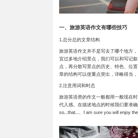
一、旅游英语作文有哪些技巧
1.总分总的文章结构
旅游英语作文并不是写去了哪个地方，
宜过多地介绍景点，我们可以和写记叙文
点，再分散写景点的历史、特色、位置
章的结构可以使重点突出，详略得当，
2.注意用词和时态
旅游英语类的作文一般都用一般现在时
代入感。在描述地点的时候我们要准确地掌
so...that...、I am sure you wil