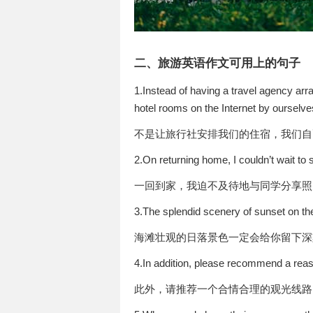
二、旅游英语作文可用上的句子
1.Instead of having a travel agency a
hotel rooms on the Internet by ourselve
不是让旅行社安排我们的住宿，我们自
2.On returning home, I couldn’t wait t
一回到家，我迫不及待地与同学分享照
3.The splendid scenery of sunset on the
海滩壮观的日落景色一定会给你留下深
4.In addition, please recommend a reaso
此外，请推荐一个合情合理的观光线路