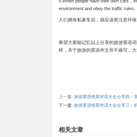
5.When people have their own cars，they
environment and obey the traffic rules.
人们拥有私家车后，就应该更注意环保
希望大家能记忆以上分享的旅游英语词
样，关于旅游的英语作文并不难写，大
上一篇:
旅游英语情景对话大全分享四：
下一篇:
旅游英语情景对话大全分享三：
相关文章