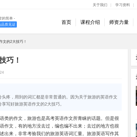
关于我们
|
学习资料
|
变的简单 -
首页
课程介绍
师资力量
学员品质见证
400-889-1618
作文的2大技巧！
技巧！
24
分头疼，用到的词汇都是非常普通的。因为关于旅游的英语作文
分享写好旅游英语作文的2大技巧。
语类的作文，旅游也是高考英语作文所青睐的话题。但是很
语作文，有的地方没去过，编也编不出来；去过的地方也很
述出来，非常考验我们的旅游英语词汇量。旅游英语写作其