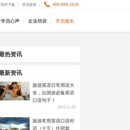
400-889-1618
软件下载
|
学员登录
|
学员心声
企业培训
学员报名
最热资讯
最新资讯
旅游英语日常用语大
全，出国游必备英语
口语句子！
2018-11-23
旅游常用英语口语对
话（十五）住宿篇