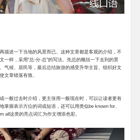
再描述一下当地的风景而已。这种文章都是客观的介绍，不
一样，采用“总-分-总”的写法。先总的概括一下去到的景
、气候、居民等，最后总结旅游的感受升华主旨。组织好文
使文章错落有致。
或一般过去时介绍，更主张用一般现在时，可以让读者更有
握表示方位的词或短语，还可以用类似be known for、
l enjoy them all这类的亮点词汇为作文增添色彩。