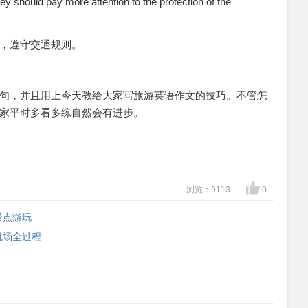
 should pay more attention to the protection of the
，遵守交通规则。
句，并且用上今天教给大家写旅游英语作文的技巧。不管怎
家平时多看多练自然会有进步。
浏览：9113
0
景点游玩
机场全过程