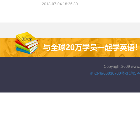
遇到很多问题，比如很多小学生
2018-07-04 18:36:30
英语单词记不住。今天就介绍2
个趣味记单词的方法。
Copyright 2009 www
沪ICP备06036700号-3
沪ICP