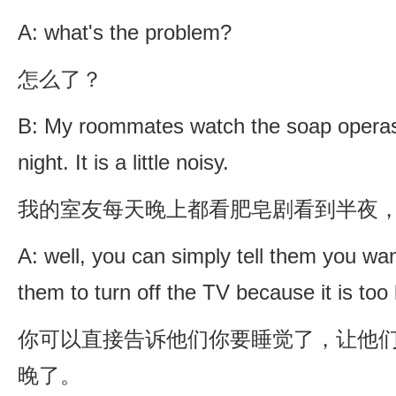
A: what's the problem?
怎么了？
B: My roommates watch the soap operas t
night. It is a little noisy.
我的室友每天晚上都看肥皂剧看到半夜
A: well, you can simply tell them you wa
them to turn off the TV because it is too 
你可以直接告诉他们你要睡觉了，让他
晚了。