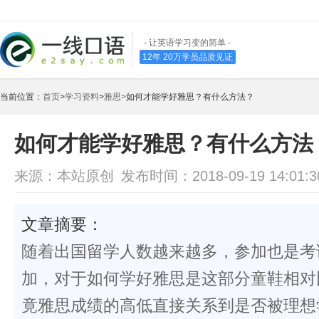
- 让英语学习变的简单 -
12年 20万学员品质见证
当前位置：
首页
>
学习资料
>
雅思>
如何才能学好雅思？有什么方法？
如何才能学好雅思？有什么方法
来源：本站原创
发布时间：2018-09-19 14:01:3
文章摘要：
随着出国留学人数越来越多，参加也是考
加，对于如何学好雅思是这部分童鞋相对
竟雅思成绩的高低直接关系到是否被理想