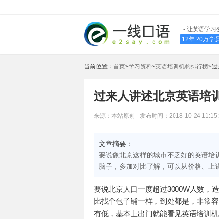
- 让英语学习
12年 20万
当前位置：
首页
>
学习资料
>
英语培训机构排行榜>
过
过来人讲述北京英语培训
来源：本站原创
发布时间：2018-10-24 11:15:
文章摘要：
要说像北京这样的城市不乏好的英语培
脑子，多加对比了解，可以从价格、上
要说北京人口一度超过3000W人数
比找个包子铺一样，到处都是，非常容
有低，基本上出门就能看见英语培训机