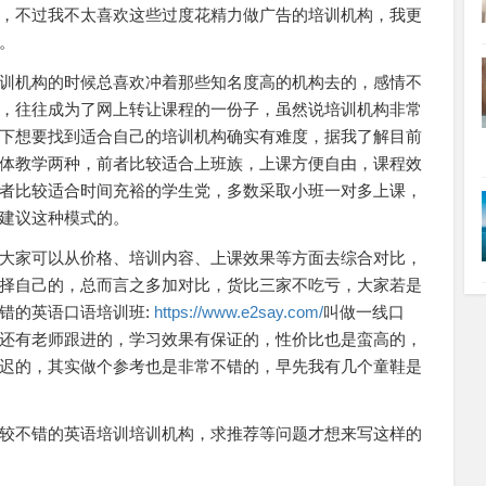
，不过我不太喜欢这些过度花精力做广告的培训机构，我更
。
训机构的时候总喜欢冲着那些知名度高的机构去的，感情不
，往往成为了网上转让课程的一份子，虽然说培训机构非常
下想要找到适合自己的培训机构确实有难度，据我了解目前
体教学两种，前者比较适合上班族，上课方便自由，课程效
者比较适合时间充裕的学生党，多数采取小班一对多上课，
建议这种模式的。
大家可以从价格、培训内容、上课效果等方面去综合对比，
择自己的，总而言之多加对比，货比三家不吃亏，大家若是
错的英语口语培训班:
https://www.e2say.com/
叫做一线口
还有老师跟进的，学习效果有保证的，性价比也是蛮高的，
迟的，其实做个参考也是非常不错的，早先我有几个童鞋是
较不错的英语培训培训机构，求推荐等问题才想来写这样的