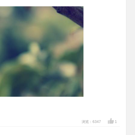
浏览：6347
1