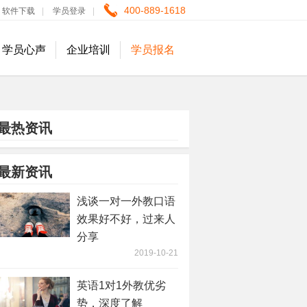
400-889-1618
软件下载
|
学员登录
|
学员心声
企业培训
学员报名
最热资讯
最新资讯
浅谈一对一外教口语
效果好不好，过来人
分享
2019-10-21
英语1对1外教优劣
势，深度了解