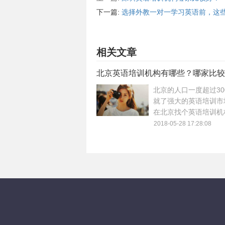
下一篇:
选择外教一对一学习英语前，这
相关文章
北京英语培训机构有哪些？哪家比较
北京的人口一度超过30
就了强大的英语培训市
在北京找个英语培训机
在北京包子铺一样到处
2018-05-28 17:28:08
常容易，英语培训机构
胜数，规模也是大大小
也是参差不齐