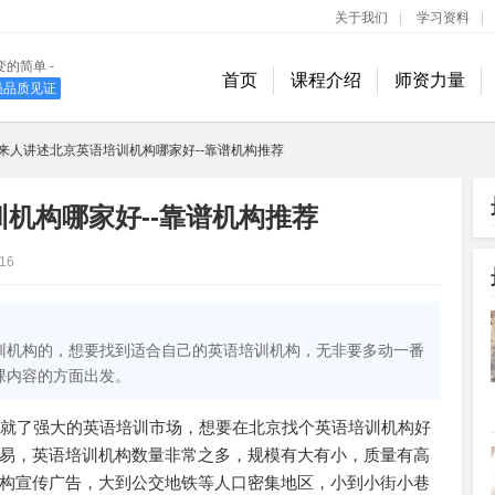
关于我们
|
学习资料
|
变的简单 -
首页
课程介绍
师资力量
学员品质见证
400-889-1618
来人讲述北京英语培训机构哪家好--靠谱机构推荐
机构哪家好--靠谱机构推荐
16
训机构的，想要找到适合自己的英语培训机构，无非要多动一番
课内容的方面出发。
，造就了强大的英语培训市场，想要在北京找个英语培训机构好
易，英语培训机构数量非常之多，规模有大有小，质量有高
构宣传广告，大到公交地铁等人口密集地区，小到小街小巷