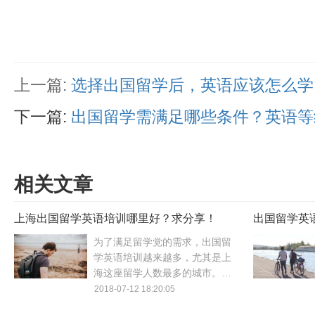
上一篇:
选择出国留学后，英语应该怎么学
下一篇:
出国留学需满足哪些条件？英语等
相关文章
上海出国留学英语培训哪里好？求分享！
出国留学英
虑！
为了满足留学党的需求，出国留
学英语培训越来越多，尤其是上
海这座留学人数最多的城市。上
海的出国英语培训五花八门，选
2018-07-12 18:20:05
择起来很头疼，到底哪家留学英