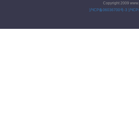
的差距。
Copyright 2009 www
沪ICP备06036700号-3
沪ICP