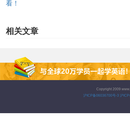
看！
相关文章
Copyright 2009 www
沪ICP备06036700号-3
沪ICP