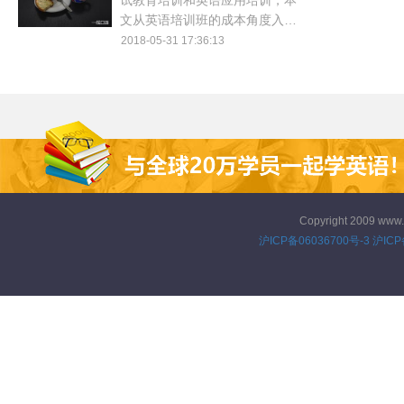
试教育培训和英语应用培训，本
文从英语培训班的成本角度入
手，帮助大家了解英语培训班收
2018-05-31 17:36:13
费价目表。
Copyright 2009 www
沪ICP备06036700号-3
沪ICP