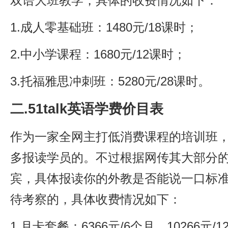
双语大班教学，具体的收费情况如下：
1.成人零基础班：1480元/18课时；
2.中小学课程：1680元/12课时；
3.托福雅思冲刺班：5280元/28课时。
二.51talk英语学费价目表
作为一家全网主打低消费课程的培训班，51
多报读学员的。不过根据网传其大部分
宾，具体报读你的外教是否能说一口标
待考察的，具体收费情况如下：
1.月卡套餐：6366元/6个月，10266元/