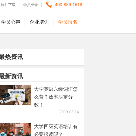
400-889-1618
软件下载
|
学员登录
|
学员心声
企业培训
学员报名
最热资讯
最新资讯
大学英语六级词汇怎
么背？效率决定分
数！
2019-03-14
大学四级英语培训有
必要报读吗？