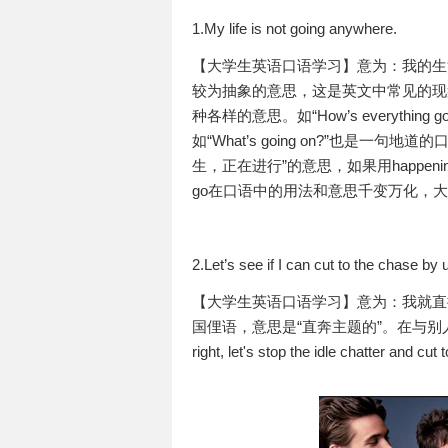
1.My life is not going anywhere.
【大学生英语口语学习】意为：我的生
较为抽象的意思，这是英文中常见的现
种各样的意思。如“How’s everythi
如“What’s going on?”也是一句地
生，正在进行”的意思，如果用happeni
go在口语中的用法和意思千变万化，
2.Let’s see if I can cut to the chase b
【大学生英语口语学习】意为：我就直接用我
国俚语，意思是“直奔主题的”。在与别
right, let's stop the idle chatt