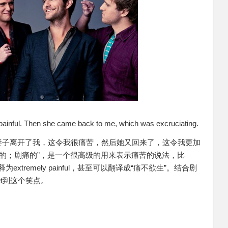
painful. Then she came back to me, which was excruciating.
妻子离开了我，这令我很痛苦，然后她又回来了，这令我更加
是“极痛苦的；剧痛的”，是一个很高级的用来表示痛苦的说法，比
extremely painful，甚至可以翻译成“痛不欲生”。结合剧
et到这个笑点。