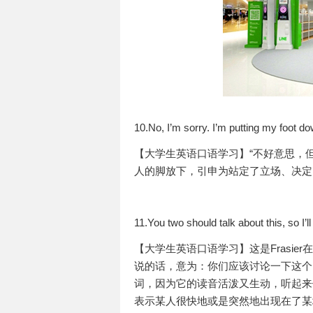
10.No, I’m sorry. I’m putting my foot do
【大学生英语口语学习】“不好意思，但这事儿
人的脚放下，引申为站定了立场、决定
11.You two should talk about this, so I’ll 
【大学生英语口语学习】这是Frasier
说的话，意为：你们应该讨论一下这个
词，因为它的读音活泼又生动，听起来像拟声词
表示某人很快地或是突然地出现在了某地