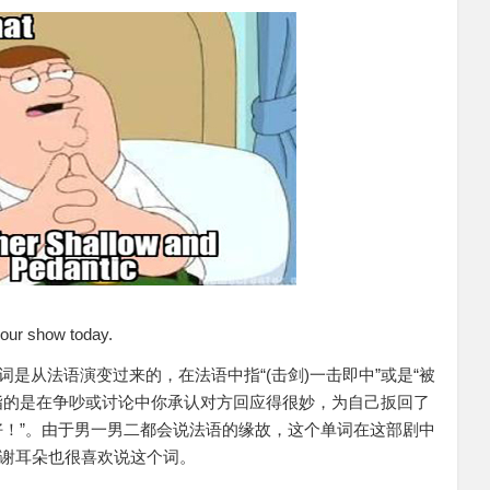
 your show today.
一词是从法语演变过来的，在法语中指“(击剑)一击即中”或是“被
一般指的是在争吵或讨论中你承认对方回应得很妙，为自己扳回了
说的好！”。由于男一男二都会说法语的缘故，这个单词在这部剧中
谢耳朵也很喜欢说这个词。