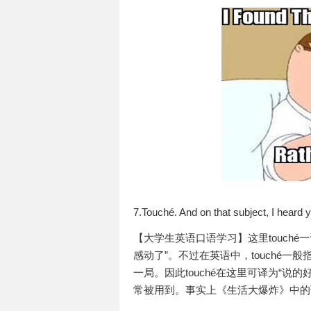
7.Touché. And on that subject, I heard
【大学生英语口语学习】这里touché
感动了”。不过在英语中，touché
一局。因此touché在这里可译为“
常被用到。事实上《生活大爆炸》中的