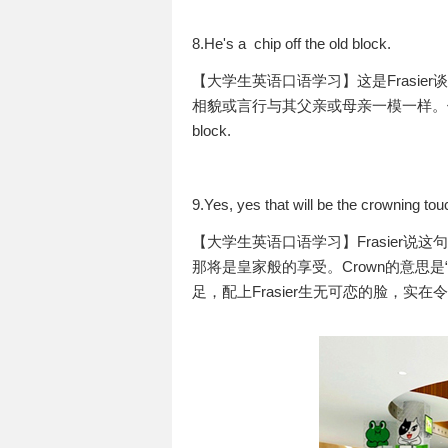
8.He's a chip off the old block.
【大学生英语口语学习】这是Frasi
相貌或言行与其父亲或母亲一模一样。例如：John look
block.
9.Yes, yes that will be the crowning tou
【大学生英语口语学习】Frasier
那将是皇家般的享受。Crown的意思是“
足，配上Frasier生无可恋的脸，实在