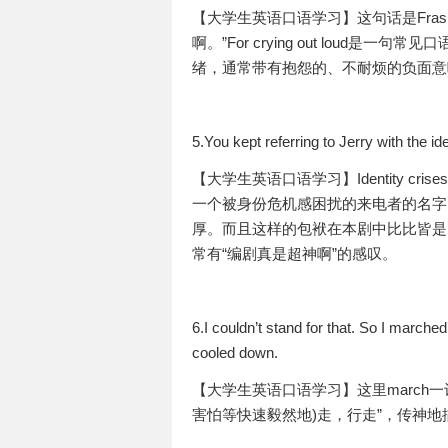
【大学生英语口语学习】这句话是Fras
啊。”For crying out loud是一
绪，通常带有抱怨的、不耐烦的负面意
5.You kept referring to Jerry with the ide
【大学生英语口语学习】Identity cr
一个被身份危机感困扰的来电者的名字
厚。而且这样的包袱在本剧中比比皆是
常有“编剧真是超神啊”的感叹。
6.I couldn’t stand for that. So I marche
cooled down.
【大学生英语口语学习】这里march
害怕等快速毅然地)走，行走”，传神