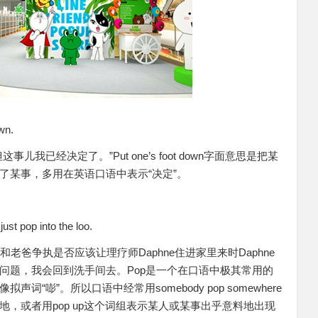
wn.
我已经决定了。”Put one’s foot down字面意思是把某
了某事，多用在英语口语中表示“决定”。
just pop into the loo.
在和老爸争执是否应该让理疗师Daphne住进家里来时Daphne
问题，我会回到洗手间去。Pop是一个在口语中极其常用的
“嘭”。所以口语中经常用somebody pop somewhere
，或者用pop up这个词组表示某人或某事出乎意料地出现