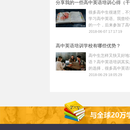
怎么选择呢？
分享我的一些高中英语培训心得（干
很多高中生很迷茫，不
学习高中英语。我曾经
的一个，后来参加了高
训，总算找到高中英语
2018-06-07 17:17:19
向。下面就给大家分享
英语培训心得。
高中英语培训学校有哪些优势？
高中生怎样又快又好地
语？高中英语培训其实
的选择，很多高中英语
让学员爱上学英语，区
2018-06-29 18:05:29
学校的课堂，高中英语
都有哪些优势呢？