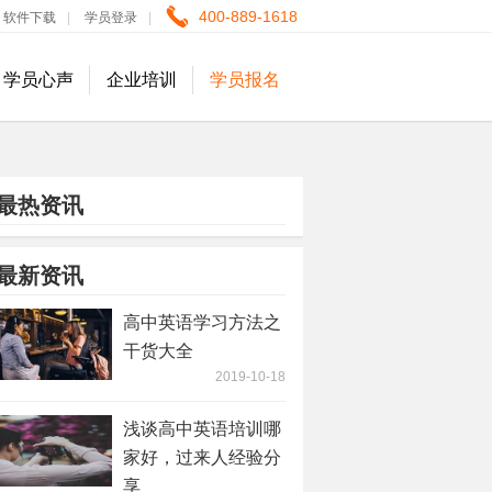
400-889-1618
软件下载
|
学员登录
|
学员心声
企业培训
学员报名
最热资讯
最新资讯
高中英语学习方法之
干货大全
2019-10-18
浅谈高中英语培训哪
家好，过来人经验分
享