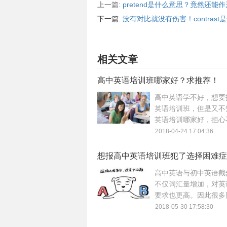
上一篇:
pretend是什么意思？竟然还能
下一篇:
没有对比就没有伤害！contras
相关文章
高中英语培训班哪家好？求推荐！
高中英语学不好，想要
英语培训班，但是又不
英语培训哪家好，担心
坑。没关系！本文分享
2018-04-24 17:04:36
择高中英语培训时的经
希望可以供您参考！
想报高中英语培训班犯了选择困难症
破？
高中英语与初中英语截
不仅词汇量增加，对英
要求也更高。因此很多
借助高中英语培训提分
2018-05-30 17:58:30
高中英语培训班五花八