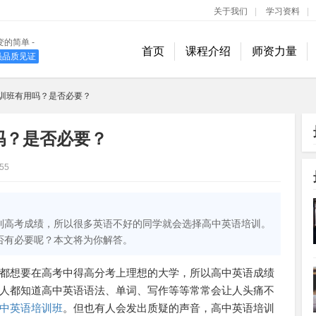
关于我们
|
学习资料
|
变的简单 -
首页
课程介绍
师资力量
学员品质见证
400-889-1618
训班有用吗？是否必要？
吗？是否必要？
55
到高考成绩，所以很多英语不好的同学就会选择高中英语培训。
否有必要呢？本文将为你解答。
都想要在高考中得高分考上理想的大学，所以高中英语成绩
人都知道高中英语语法、单词、写作等等常常会让人头痛不
中英语培训班
。但也有人会发出质疑的声音，高中英语培训