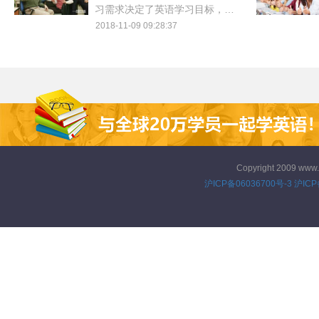
习需求决定了英语学习目标，而
作为辅助工具的英语培训班就要
2018-11-09 09:28:37
为学员达成目标，换一种表达则
是报读英语培训班对英语学习的
帮助。
Copyright 2009 www
沪ICP备06036700号-3
沪ICP