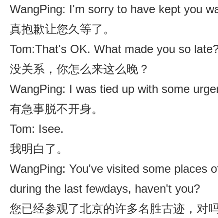
WangPing: I'm sorry to have kept you wai
真抱歉让您久等了。
Tom:That's OK. What made you so late
没关系，你怎么来这么晚？
WangPing: I was tied up with some urge
有急事脱不开身。
Tom: Isee.
我明白了。
WangPing: You've visited some places of 
during the last fewdays, haven't you?
您已经参观了北京的许多名胜古迹，对