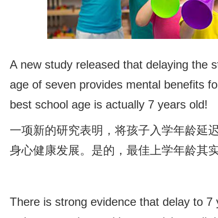
A new study released that delaying the st
age of seven provides mental benefits for
best school age is actually 7 years old!
一项新的研究表明，将孩子入学年龄延迟
身心健康发展。是的，最佳上学年龄其实
There is strong evidence that delay to 7 