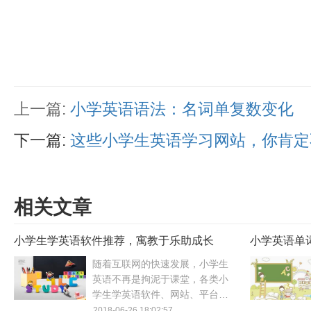
上一篇:
小学英语语法：名词单复数变化
下一篇:
这些小学生英语学习网站，你肯定
相关文章
小学生学英语软件推荐，寓教于乐助成长
小学英语单
意了！
随着互联网的快速发展，小学生
英语不再是拘泥于课堂，各类小
学生学英语软件、网站、平台越
来越多，小学生学英语的选择也
2018-06-26 18:02:57