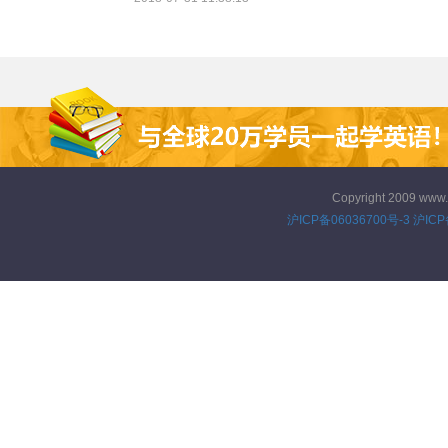
问题，今天的文章就给大家介绍
几个诀窍。
Copyright 2009 www
沪ICP备06036700号-3
沪ICP