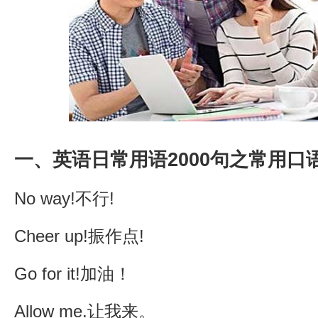
一、英语日常用语2000句之常用口
No way!不行!
Cheer up!振作点!
Go for it!加油！
Allow me.让我来。