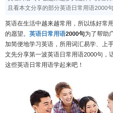
且看本文分享的部分英语日常用语2000
英语在生活中越来越常用，所以练好常
的愿望。
英语日常用语
2000句
为了帮助
加简便地学习英语，所用词汇易学、上
文先分享第一波英语日常用语2000句，
这些英语日常用语学起来吧！