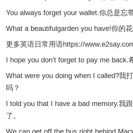
You always forget your wallet.你总
What a beautifulgarden you have
更多英语日常用语https://www.e2say.com/co
I hope you don’t forget to pay m
What were you doing when I cal
吗？
I told you that I have a bad me
了。
We can get off the bus right behi