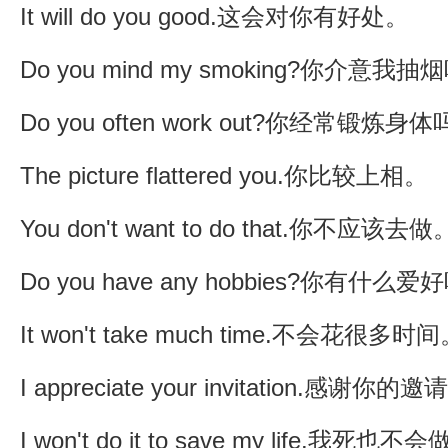
It will do you good.这会对你有好处。
Do you mind my smoking?你介意我抽
Do you often work out?你经常锻炼身
The picture flattered you.你比较上相。
You don't want to do that.你不应该去做
Do you have any hobbies?你有什么爱
It won't take much time.不会花很多时
I appreciate your invitation.感谢你的邀
I won't do it to save my life.我死也不