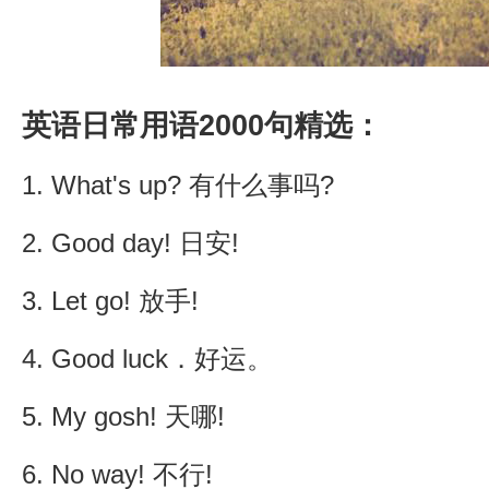
英语日常用语2000句精选：
1. What's up? 有什么事吗?
2. Good day! 日安!
3. Let go! 放手!
4. Good luck．好运。
5. My gosh! 天哪!
6. No way! 不行!