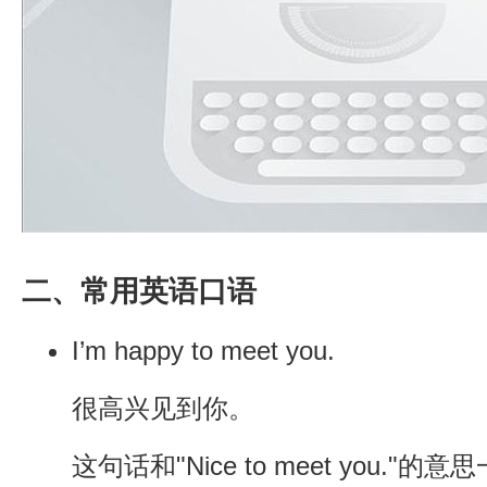
二、常用英语口语
I’m happy to meet you.
很高兴见到你。
这句话和"Nice to meet you.