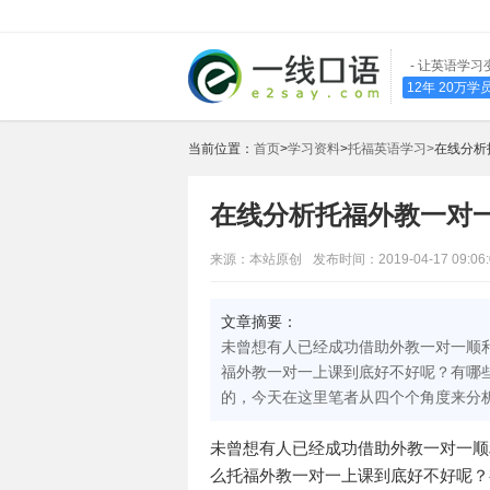
- 让英语学习
12年 20万
当前位置：
首页
>
学习资料
>
托福英语学习>
在线分析
在线分析托福外教一对
来源：本站原创
发布时间：2019-04-17 09:06:
文章摘要：
未曾想有人已经成功借助外教一对一顺
福外教一对一上课到底好不好呢？有哪
的，今天在这里笔者从四个个角度来分
未曾想有人已经成功借助外教一对一顺
么托福外教一对一上课到底好不好呢？