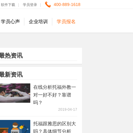
400-889-1618
软件下载
|
学员登录
|
学员心声
企业培训
学员报名
最热资讯
最新资讯
在线分析托福外教一
对一好不好？靠谱
吗？
2019-04-17
托福跟雅思的区别大
吗？具体细节分析