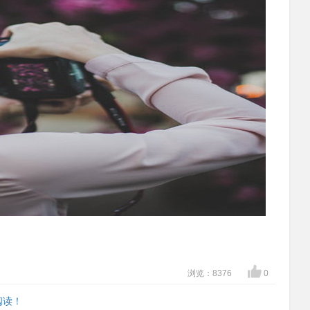
浏览：8376
0
阅读！