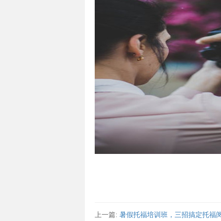
上一篇:
暑假托福培训班，三招搞定托福