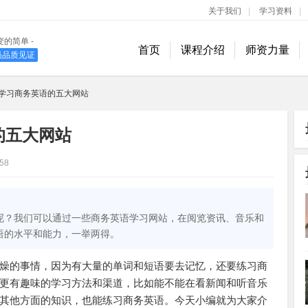
关于我们
|
学习资料
|
变的简单 -
首页
课程介绍
师资力量
学员品质见证
400-889-1618
学习商务英语的五大网站
的五大网站
58
呢？我们可以通过一些商务英语学习网站，在阅览资讯、音乐和
语的水平和能力，一举两得。
燥的事情，因为有大量的单词和短语要去记忆，还要练习商
更有趣味的学习方法和渠道，比如能不能在看新闻和听音乐
其他方面的知识，也能练习商务英语。今天小编就为大家介