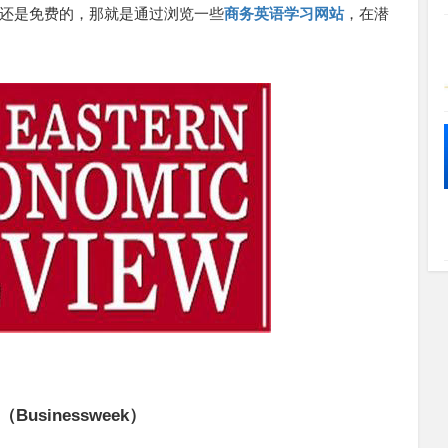
还是免费的，那就是通过浏览一些
商务英语学习网站
，在潜
sinessweek）