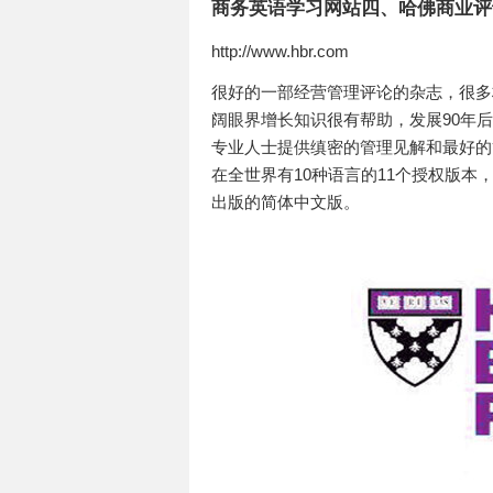
商务英语学习网站四、哈佛商业评论（Ha
http://www.hbr.com
很好的一部经营管理评论的杂志，很多
阔眼界增长知识很有帮助，发展90年
专业人士提供缜密的管理见解和最好的
在全世界有10种语言的11个授权版本
出版的简体中文版。